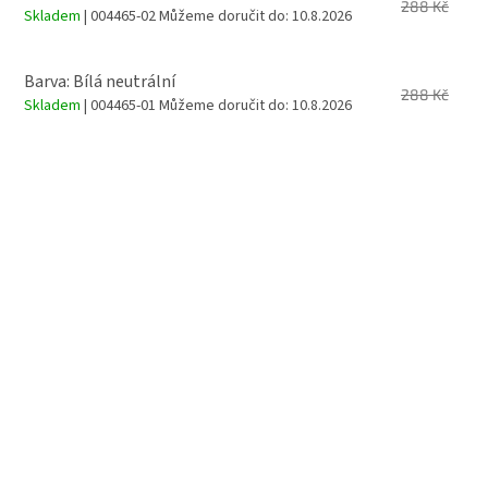
288 Kč
Skladem
| 004465-02
Můžeme doručit do:
10.8.2026
Barva: Bílá neutrální
288 Kč
Skladem
| 004465-01
Můžeme doručit do:
10.8.2026