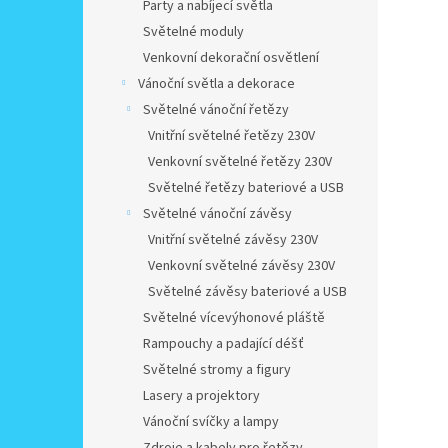
Party a nabíjecí světla
Světelné moduly
Venkovní dekorační osvětlení
Vánoční světla a dekorace
Světelné vánoční řetězy
Vnitřní světelné řetězy 230V
Venkovní světelné řetězy 230V
Světelné řetězy bateriové a USB
Světelné vánoční závěsy
Vnitřní světelné závěsy 230V
Venkovní světelné závěsy 230V
Světelné závěsy bateriové a USB
Světelné vícevýhonové pláště
Rampouchy a padající déšť
Světelné stromy a figury
Lasery a projektory
Vánoční svíčky a lampy