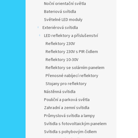
Noční orientační světla
Bateriová svítidla
Světelné LED moduly
Exteriérová svítidla
LED reflektory a příslušenství
Reflektory 230V
Reflektory 230V s PIR čidlem
Reflektory 10-30V
Reflektory se solárním panelem
Přenosné nabíjecí reflektory
Stojany pro reflektory
Nástěnná svítidla
Pouliční a parková světla
Zahradní a zemní svítidla
Průmyslová svítidla a lampy
Svítidla s fotovoltaickým panelem
Svítidla s pohybovým čidlem