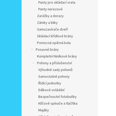
Panty pro skládací vrata
Panty nerezové
Zarážky a dorazy
Zámky a kliky
Samozavírače dveří
Skládací křídlové brány
Pomocná opěrná kola
Posuvné brány
Kompletní hliníkové brány
Pohony a příslušenství
Výhodné sady pohonů
Samostatné pohony
Řídící jednotky
Dálkové ovládání
Bezpečnostní fotobuňky
Klíčové spínače a tlačítka
Majáky