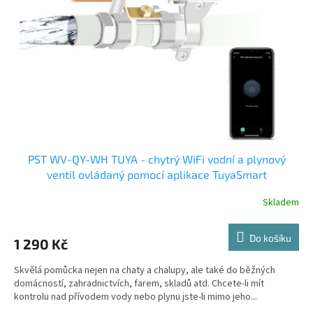
PST WV-QY-WH TUYA - chytrý WiFi vodní a plynový
ventil ovládaný pomocí aplikace TuyaSmart
Skladem
Do košíku
1 290 Kč
Skvělá pomůcka nejen na chaty a chalupy, ale také do běžných
domácností, zahradnictvích, farem, skladů atd. Chcete-li mít
kontrolu nad přívodem vody nebo plynu jste-li mimo jeho...