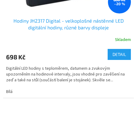
–20 %
Hodiny JH2317 Digital - velkoplošné nástěnné LED
digitální hodiny, různé barvy displeje
Skladem
DETAIL
698 Kč
Digitální LED hodiny s teploměrem, datumem a zvukovým
upozorněním na hodinové intervaly, jsou vhodné pro zavěšení na
zeď a také na stůl (součástí balení je stojánek). Skvěle se...
Bílá