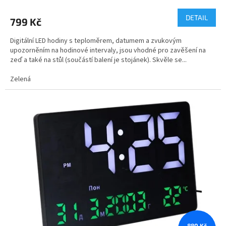
DETAIL
799 Kč
Digitální LED hodiny s teploměrem, datumem a zvukovým
upozorněním na hodinové intervaly, jsou vhodné pro zavěšení na
zeď a také na stůl (součástí balení je stojánek). Skvěle se...
Zelená
880 Kč