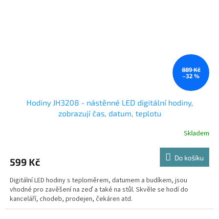
889 Kč
–32 %
Hodiny JH3208 - nástěnné LED digitální hodiny,
zobrazují čas, datum, teplotu
Skladem
Do košíku
599 Kč
Digitální LED hodiny s teploměrem, datumem a budíkem, jsou
vhodné pro zavěšení na zeď a také na stůl. Skvěle se hodí do
kanceláří, chodeb, prodejen, čekáren atd.