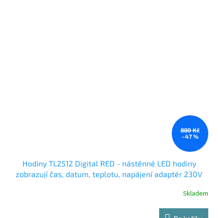
880 Kč
–47 %
Hodiny TL2512 Digital RED - nástěnné LED hodiny
zobrazují čas, datum, teplotu, napájení adaptér 230V
Skladem