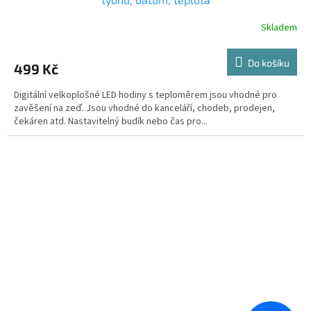
Skladem
Do košíku
499 Kč
Digitální velkoplošné LED hodiny s teploměrem jsou vhodné pro
zavěšení na zeď. Jsou vhodné do kanceláří, chodeb, prodejen,
čekáren atd. Nastavitelný budík nebo čas pro...