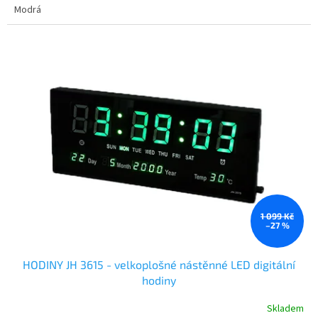
Modrá
1 099 Kč
–27 %
HODINY JH 3615 - velkoplošné nástěnné LED digitální
hodiny
Skladem