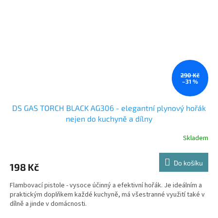
290 Kč
–31 %
DS GAS TORCH BLACK AG306 - elegantní plynový hořák
nejen do kuchyně a dílny
Skladem
Do košíku
198 Kč
Flambovací pistole - vysoce účinný a efektivní hořák. Je ideálním a
praktickým doplňkem každé kuchyně, má všestranné využití také v
dílně a jinde v domácnosti.