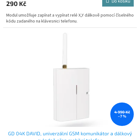
Do košíku
290 Kč
Modul umožňuje zapínat a vypínat relé X,Y dálkově pomocí číselného
kódu zadaného na klávesnici telefonu.
4 990 Kč
–7 %
GD 04K DAVID, univerzální GSM komunikátor a dálkový