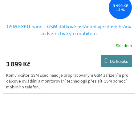
3 999 Kč
–2 %
GSM EXEO nano - GSM dálkové ovládání vjezdové brány
a dveří chytrým mobilem
Skladem
Do košíku
3 899 Kč
Komunikátor GSM Exeo nano je propracovaným GSM zařízením pro
dálkové ovládání a monitorování technologií přes síť GSM pomocí
mobilního telefonu.