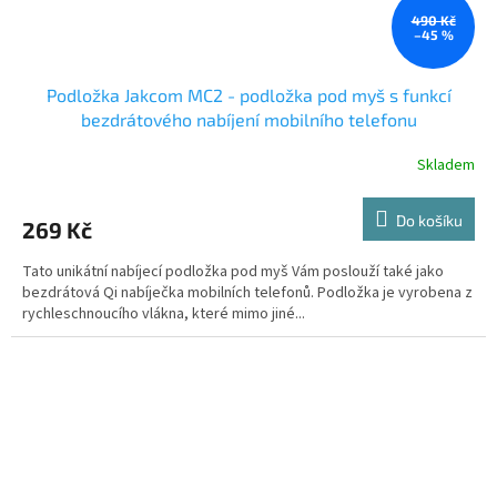
490 Kč
–45 %
Podložka Jakcom MC2 - podložka pod myš s funkcí
bezdrátového nabíjení mobilního telefonu
Skladem
Do košíku
269 Kč
Tato unikátní nabíjecí podložka pod myš Vám poslouží také jako
bezdrátová Qi nabíječka mobilních telefonů. Podložka je vyrobena z
rychleschnoucího vlákna, které mimo jiné...