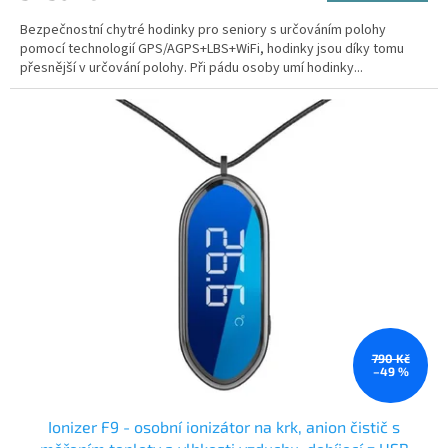
Bezpečnostní chytré hodinky pro seniory s určováním polohy
pomocí technologií GPS/AGPS+LBS+WiFi, hodinky jsou díky tomu
přesnější v určování polohy. Při pádu osoby umí hodinky...
790 Kč
–49 %
Ionizer F9 - osobní ionizátor na krk, anion čistič s