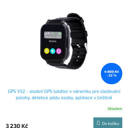
4 800 Kč
–32 %
GPS V52 - osobní GPS lokátor v náramku pro sledování
polohy, detekce pádu osoby, aplikace v češtině
Skladem
Do košíku
3 230 Kč