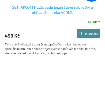
SET JAKCOM HC2S, sada bezdrátové nabíječky a
ohřívacího hrnku 400ML
Skladem
Do košíku
499 Kč
Tato unikátní bezdrátová QI nabíječka Vám v kombinaci se
speciálním hrnkem dokáže nejen rychle nabít Váš mobilní telefon,
ale také udržet Vaší kávu, čaj, a další nápoje...