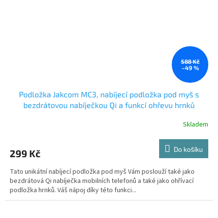
588 Kč
–49 %
Podložka Jakcom MC3, nabíjecí podložka pod myš s
bezdrátovou nabíječkou Qi a funkcí ohřevu hrnků
Skladem
Do košíku
299 Kč
Tato unikátní nabíjecí podložka pod myš Vám poslouží také jako
bezdrátová Qi nabíječka mobilních telefonů a také jako ohřívací
podložka hrnků. Váš nápoj díky této funkci...