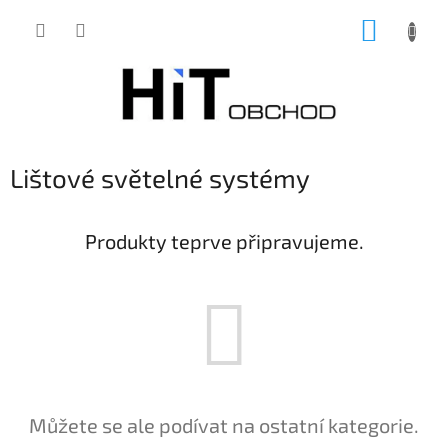
Přejít
NÁKUP
na
obsah
KOŠÍK
Lištové světelné systémy
Produkty teprve připravujeme.
Můžete se ale podívat na ostatní kategorie.