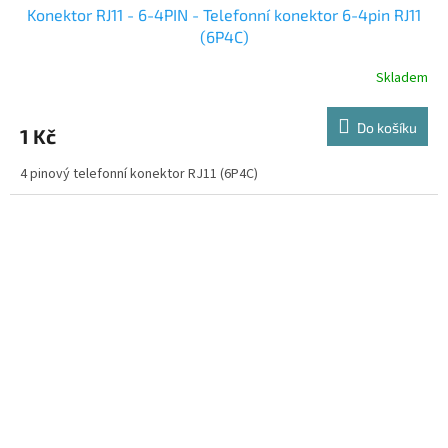
Konektor RJ11 - 6-4PIN - Telefonní konektor 6-4pin RJ11
(6P4C)
Skladem
Do košíku
1 Kč
4 pinový telefonní konektor RJ11 (6P4C)