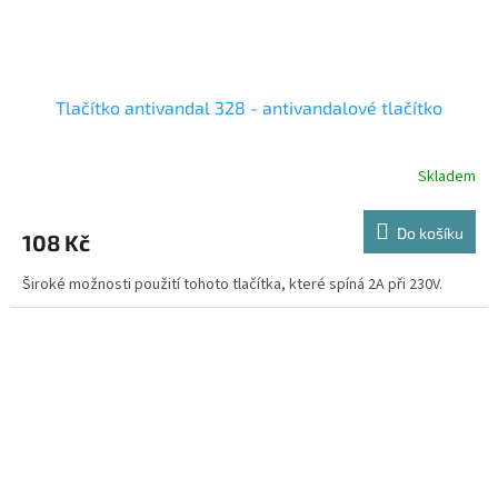
Tlačítko antivandal 328 - antivandalové tlačítko
Skladem
Do košíku
108 Kč
Široké možnosti použití tohoto tlačítka, které spíná 2A při 230V.