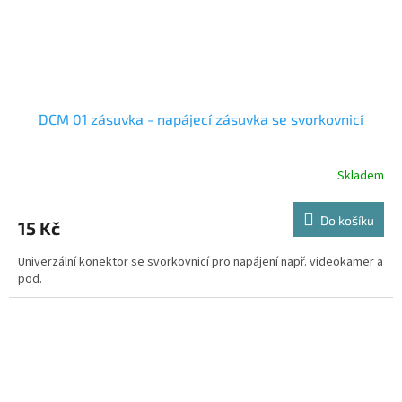
DCM 01 zásuvka - napájecí zásuvka se svorkovnicí
Skladem
Do košíku
15 Kč
Univerzální konektor se svorkovnicí pro napájení např. videokamer a
pod.