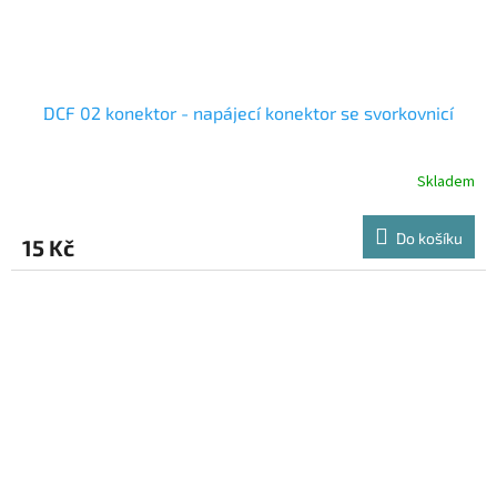
DCF 02 konektor - napájecí konektor se svorkovnicí
Skladem
Do košíku
15 Kč