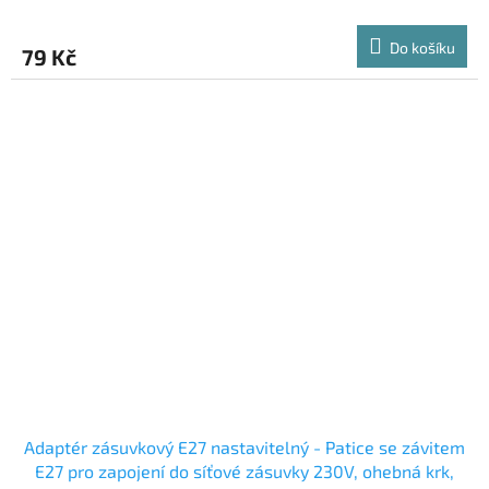
Do košíku
79 Kč
Adaptér zásuvkový E27 nastavitelný - Patice se závitem
E27 pro zapojení do síťové zásuvky 230V, ohebná krk,