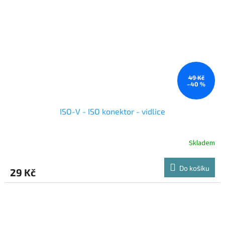
49 Kč
–40 %
ISO-V - ISO konektor - vidlice
Skladem
Do košíku
29 Kč