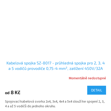
Kabelová spojka SZ-8017 - průhledná spojka pro 2, 3, 4
a 5 vodičů provodiče 0,75-4 mm², zatížení 450V/32A
Momentálně nedostupné
DETAIL
8 Kč
od
Spojovací kabelová svorka 2x4, 3x4, 4x4 a 5x4 slouží ke spojení 2, 3,
4 a až 5 vodičů do jednoho okruhu.