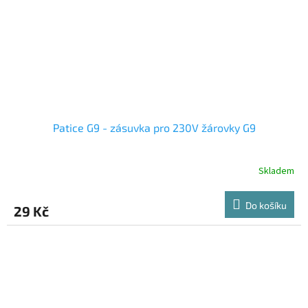
Patice G9 - zásuvka pro 230V žárovky G9
Skladem
Do košíku
29 Kč