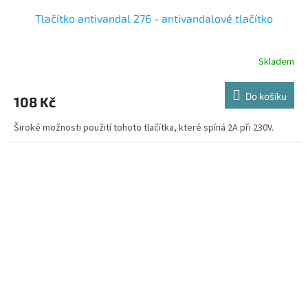
Tlačítko antivandal 276 - antivandalové tlačítko
Skladem
Do košíku
108 Kč
Široké možnosti použití tohoto tlačítka, které spíná 2A při 230V.