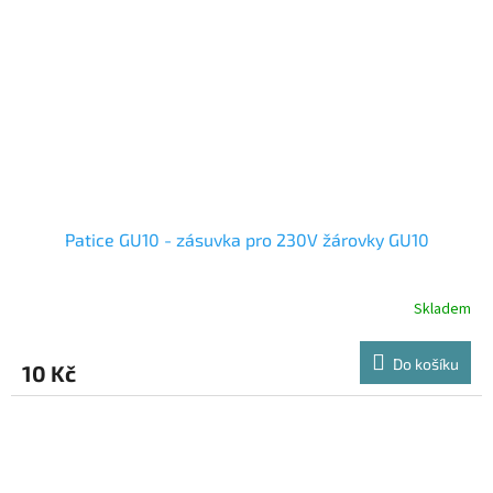
Patice GU10 - zásuvka pro 230V žárovky GU10
Skladem
Do košíku
10 Kč