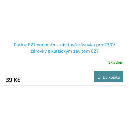
Patice E27 porcelán - závitová zásuvka pro 230V
žárovky s klasickým závitem E27
Skladem
Do košíku
39 Kč