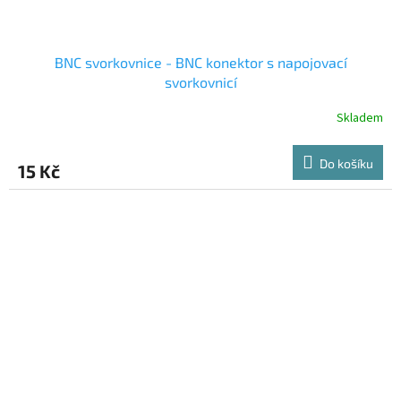
BNC svorkovnice - BNC konektor s napojovací
svorkovnicí
Skladem
Do košíku
15 Kč