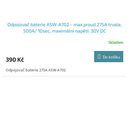
Odpojovač baterie ASW-A702 - max.proud 275A trvale,
500A/ 10sec, maximální napětí: 30V DC
Skladem
Do košíku
390 Kč
Odpojovač baterie 275A ASW-A702