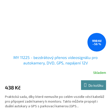
998 Kč
–56 %
MY 11225 - bezdrátový přenos videosignálu pro
autokamery, DVD, GPS, napájení 12V
Skladem
Do košíku
438 Kč
Praktická sada, díky které nemusíte po celém vozidle vést kabeláž
pro připojení zadní kamery k monitoru. Takto můžete propojit i
duální autokary a GPS s parkovací kamerou (GPS...