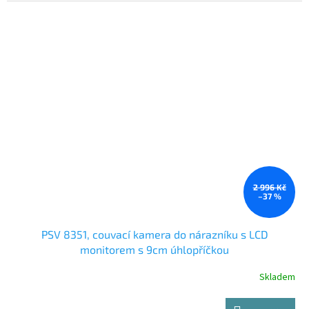
2 996 Kč
–37 %
PSV 8351, couvací kamera do nárazníku s LCD
monitorem s 9cm úhlopříčkou
Skladem