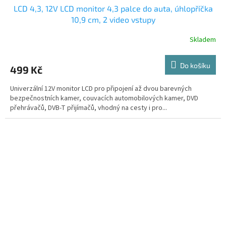
LCD 4,3, 12V LCD monitor 4,3 palce do auta, úhlopříčka
10,9 cm, 2 video vstupy
Skladem
Do košíku
499 Kč
Univerzální 12V monitor LCD pro připojení až dvou barevných
bezpečnostních kamer, couvacích automobilových kamer, DVD
přehrávačů, DVB-T přijímačů, vhodný na cesty i pro...