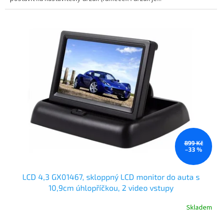
899 Kč
–33 %
LCD 4,3 GX01467, skloppný LCD monitor do auta s
10,9cm úhlopříčkou, 2 video vstupy
Skladem