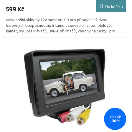
Do košíku
599 Kč
Univerzální sklopný 12V monitor LCD pro připojení až dvou
barevných bezpečnostních kamer, couvacích automobilových
kamer, DVD přehrávačů, DVB-T přijímačů, vhodný na cesty i pro...
790 Kč
–36 %