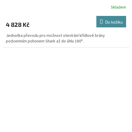
Skladem
Do košíku
4 828 Kč
Jednotka převodu pro možnost otevírání křídlové brány
podzemním pohonem Shark až do úhlu 180°.