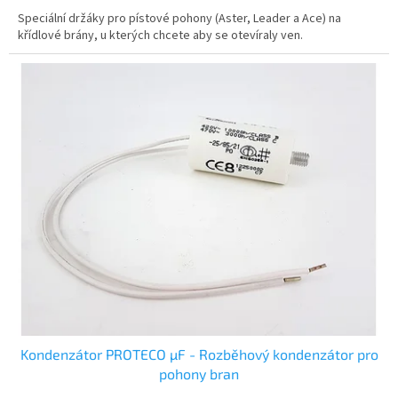
Speciální držáky pro pístové pohony (Aster, Leader a Ace) na
křídlové brány, u kterých chcete aby se otevíraly ven.
Kondenzátor PROTECO µF - Rozběhový kondenzátor pro
pohony bran