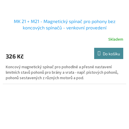
MK 21 + M21 - Magnetický spínač pro pohony bez
koncových spínačů - venkovní provedení
Skladem
Do košíku
326 Kč
Koncový magnetický spínač pro pohodlné a přesné nastavení
limitních stavů pohonů pro brány a vrata - např. pístových pohonů,
pohonů sestavených z různých motorů a pod.