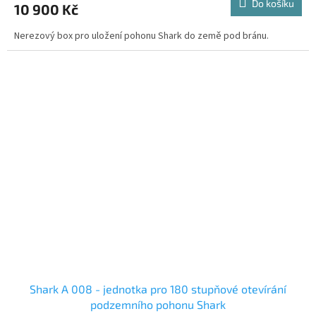
Do košíku
10 900 Kč
Nerezový box pro uložení pohonu Shark do země pod bránu.
Shark A 008 - jednotka pro 180 stupňové otevírání
podzemního pohonu Shark