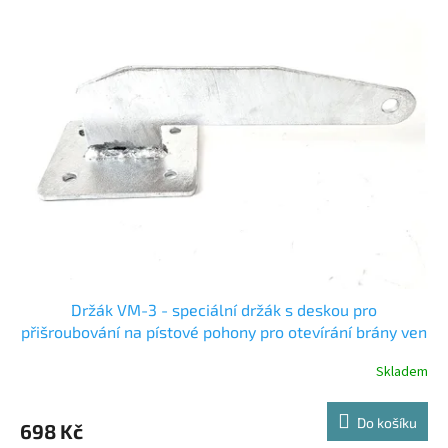
Držák VM-3 - speciální držák s deskou pro
přišroubování na pístové pohony pro otevírání brány ven
Skladem
Do košíku
698 Kč