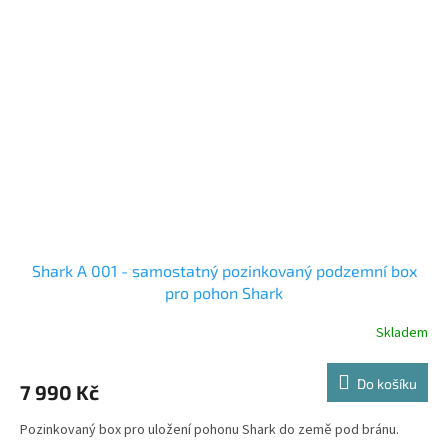
Shark A 001 - samostatný pozinkovaný podzemní box
pro pohon Shark
Skladem
Do košíku
7 990 Kč
Pozinkovaný box pro uložení pohonu Shark do země pod bránu.