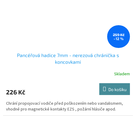
259 Kč
–12 %
Pancéřová hadice 7mm - nerezová chránička s
koncovkami
Skladem
Do košíku
226 Kč
Chrání propojovací vodiče před poškozením nebo vandalismem,
vhodné pro magnetické kontakty EZS , požární hlásiče apod.