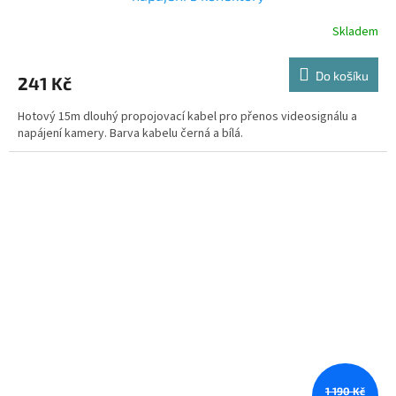
Skladem
Do košíku
241 Kč
Hotový 15m dlouhý propojovací kabel pro přenos videosignálu a
napájení kamery. Barva kabelu černá a bílá.
1 190 Kč