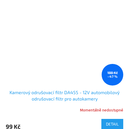
188 Kč
–47 %
Kamerový odrušovací filtr DA455 - 12V automobilový
odrušovací filtr pro autokamery
Momentálně nedostupné
DETAIL
99 Kč