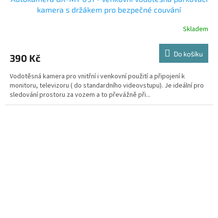
kamera s držákem pro bezpečné couvání
Skladem
Do košíku
390 Kč
Vodotěsná kamera pro vnitřní i venkovní použití a připojení k
monitoru, televizoru ( do standardního videovstupu). Je ideální pro
sledování prostoru za vozem a to převážně při...