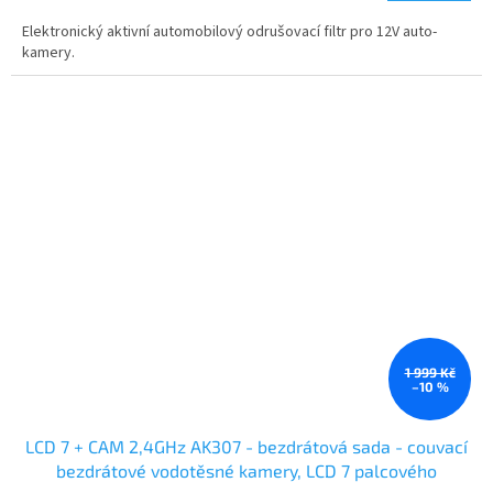
Elektronický aktivní automobilový odrušovací filtr pro 12V auto-
kamery.
1 999 Kč
–10 %
LCD 7 + CAM 2,4GHz AK307 - bezdrátová sada - couvací
bezdrátové vodotěsné kamery, LCD 7 palcového