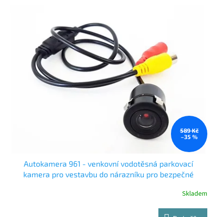
589 Kč
–35 %
Autokamera 961 - venkovní vodotěsná parkovací
kamera pro vestavbu do nárazníku pro bezpečné
couvání
Skladem