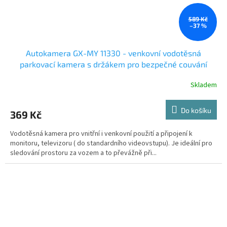
589 Kč
–37 %
Autokamera GX-MY 11330 - venkovní vodotěsná
parkovací kamera s držákem pro bezpečné couvání
Skladem
Do košíku
369 Kč
Vodotěsná kamera pro vnitřní i venkovní použití a připojení k
monitoru, televizoru ( do standardního videovstupu). Je ideální pro
sledování prostoru za vozem a to převážně při...