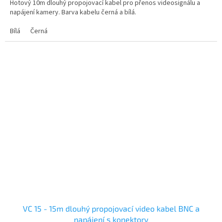
Hotový 10m dlouhý propojovací kabel pro přenos videosignálu a
napájení kamery. Barva kabelu černá a bílá.
Bílá
Černá
VC 15 - 15m dlouhý propojovací video kabel BNC a
napájení s konektory