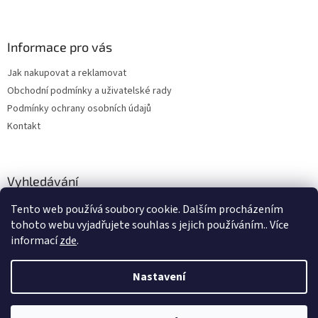
Informace pro vás
Jak nakupovat a reklamovat
Obchodní podmínky a uživatelské rady
Podmínky ochrany osobních údajů
Kontakt
Vyhledávání
Tento web používá soubory cookie. Dalším procházením
HLEDAT
tohoto webu vyjadřujete souhlas s jejich používáním.. Více
informací
zde
.
Nastavení
Vytvořil Shoptet