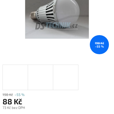
198 Kč
–55 %
198 Kč
–55 %
88 Kč
73 Kč bez DPH