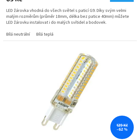
LED žárovka vhodná do všech světel s paticí G9. Díky svým velmi
malým rozměrům (průměr 18mm, délka bez patice 40mm) můžete
LED žárovku instalovat i do malých svítidel a bodovek.
Bílá neutrální
Bílá teplá
129 Kč
–62 %