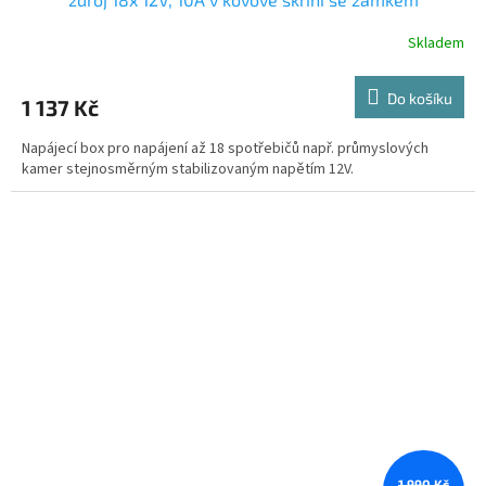
Skladem
Do košíku
1 137 Kč
Napájecí box pro napájení až 18 spotřebičů např. průmyslových
kamer stejnosměrným stabilizovaným napětím 12V.
1 990 Kč