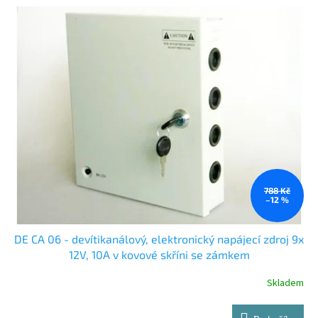
788 Kč
–12 %
DE CA 06 - devítikanálový, elektronický napájecí zdroj 9x
12V, 10A v kovové skříni se zámkem
Skladem