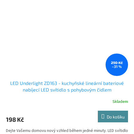
290 Kč
–31 %
LED Underlight ZD163 - kuchyňské lineární bateriové
nabíjecí LED svítidlo s pohybovým čidlem
Skladem
Do košíku
198 Kč
Dejte Vašemu domovu nový vzhled během jedné minuty. LED svítidlo