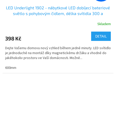
LED Underlight 1902 - nábytkové LED dobíjecí bateriové
světlo s pohybovým čidlem, délka svítidla 300 a
600mm
Skladem
DETAIL
398 Kč
Dejte Vašemu domovu nový vzhled během jedné minuty. LED svítidlo
je jednoduché na montáž díky magnetickému držáku a vhodné do
jakéhokoliv prostoru ve Vaší domácnosti. Možné...
600mm