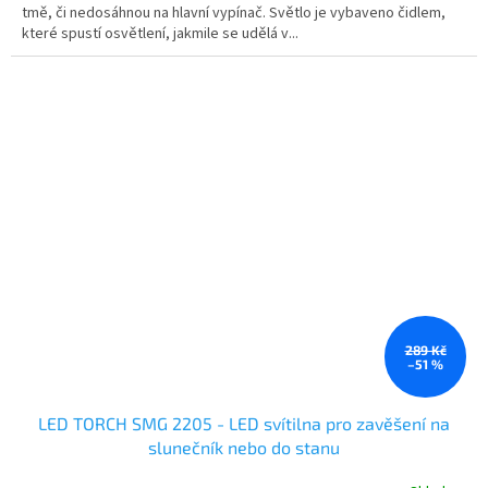
tmě, či nedosáhnou na hlavní vypínač. Světlo je vybaveno čidlem,
které spustí osvětlení, jakmile se udělá v...
289 Kč
–51 %
LED TORCH SMG 2205 - LED svítilna pro zavěšení na
slunečník nebo do stanu