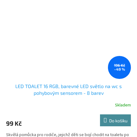
196 Kč
–49 %
LED TOALET 16 RGB, barevné LED světlo na wc s
pohybovým sensorem - 8 barev
Skladem
Do košíku
99 Kč
Skvělá pomůcka pro rodiče, jejichž děti se bojí chodit na toaletu po