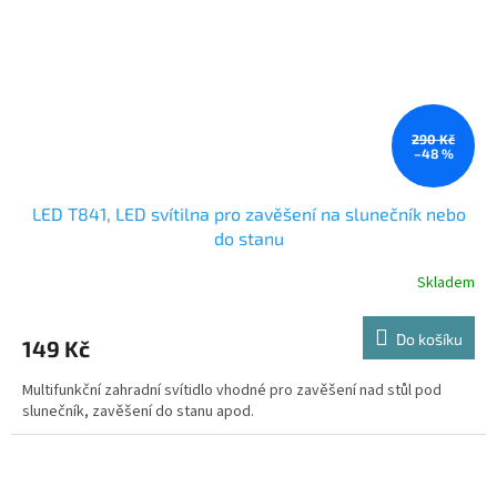
290 Kč
–48 %
LED T841, LED svítilna pro zavěšení na slunečník nebo
do stanu
Skladem
Do košíku
149 Kč
Multifunkční zahradní svítidlo vhodné pro zavěšení nad stůl pod
slunečník, zavěšení do stanu apod.