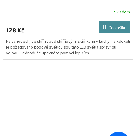
Skladem
Do košíku
128 Kč
Na schodech, ve skříni, pod skříňovými skříňkami v kuchyni a kdekoli
je požadováno bodové světlo, jsou tato LED světla správnou
volbou. Jednoduše upevněte pomocí lepicích...