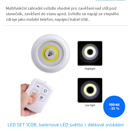
Multifunkční zahradní svítidlo vhodné pro zavěšení nad stůl pod
slunečník, zavěšení do stanu apod. Svítidlo se napájí ze stejného
zdroje jako mobilní telefon, napájecí kabel USB...
199 Kč
–35 %
LED SET 1COB, bateriové LED světlo + dálkové ovládání