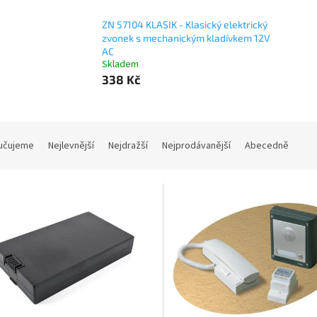
ZN 57104 KLASIK - Klasický elektrický
zvonek s mechanickým kladívkem 12V
AC
Skladem
338 Kč
učujeme
Nejlevnější
Nejdražší
Nejprodávanější
Abecedně