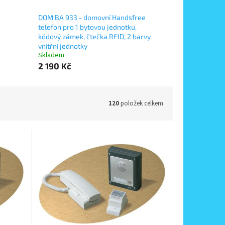
DOM BA 933 - domovní Handsfree
telefon pro 1 bytovou jednotku,
kódový zámek, čtečka RFID, 2 barvy
vnitřní jednotky
Skladem
2 190 Kč
120
položek celkem