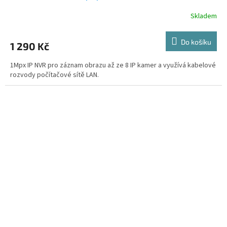
Skladem
Do košíku
1 290 Kč
1Mpx IP NVR pro záznam obrazu až ze 8 IP kamer a využívá kabelové
rozvody počítačové sítě LAN.