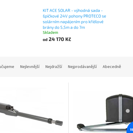
KIT ACE SOLAR - výhodná sada -
špičkové 24V pohony PROTECO se
solárním napájením pro křídlové
brány do 5,5m a do 7m
Skladem
24 170 Kč
od
učujeme
Nejlevnější
Nejdražší
Nejprodávanější
Abecedně
1