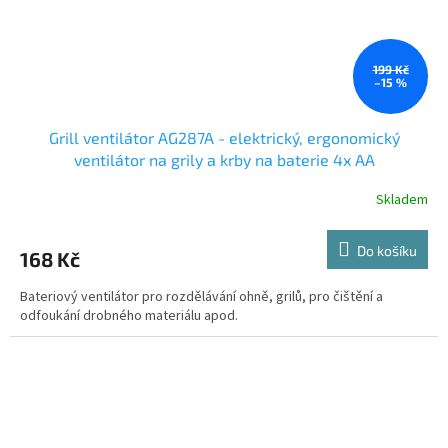
199 Kč
–15 %
Grill ventilátor AG287A - elektrický, ergonomický
ventilátor na grily a krby na baterie 4x AA
Skladem
Do košíku
168 Kč
Bateriový ventilátor pro rozdělávání ohně, grilů, pro čištění a
odfoukání drobného materiálu apod.