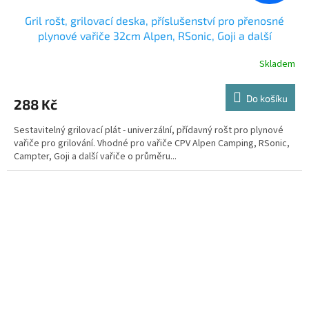
Gril rošt, grilovací deska, příslušenství pro přenosné
plynové vařiče 32cm Alpen, RSonic, Goji a další
Skladem
Do košíku
288 Kč
Sestavitelný grilovací plát - univerzální, přídavný rošt pro plynové
vařiče pro grilování. Vhodné pro vařiče CPV Alpen Camping, RSonic,
Campter, Goji a další vařiče o průměru...