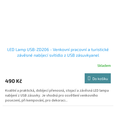
LED Lamp USB-ZD206 - Venkovní pracovní a turistické
závěsné nabíjecí svítidlo z USB zásuvkyanel
Skladem
Do košíku
490 Kč
Kvalitní a praktická, dobíjecí přenosná, stojací a závěsná LED lampa
nabíjení z USB zásuvky. Je vhodná pro osvětlení venkovního
posezení, při kempování, pro dekoraci...