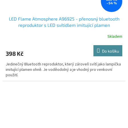
–54 %
LED Flame Atmosphere A96925 - přenosný bluetooth
reproduktor s LED svítidlem imitující plamen
Skladem
Do košíku
398 Kč
Jedinečný Bluetooth reproduktor, který zároveň svítí jako lampička
imitující plamen ohně. Je voděodolný a je vhodný pro venkovní
použití.