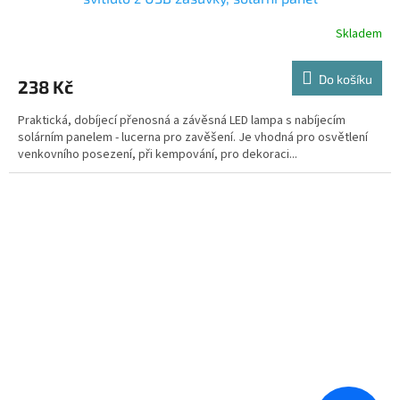
Skladem
Do košíku
238 Kč
Praktická, dobíjecí přenosná a závěsná LED lampa s nabíjecím
solárním panelem - lucerna pro zavěšení. Je vhodná pro osvětlení
venkovního posezení, při kempování, pro dekoraci...