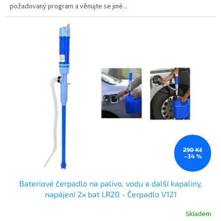
požadovaný program a věnujte se jiné...
290 Kč
–34 %
Bateriové čerpadlo na palivo, vodu a další kapaliny,
napájení 2x bat LR20 - Čerpadlo V121
Skladem