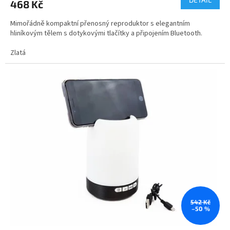
468 Kč
Mimořádně kompaktní přenosný reproduktor s elegantním
hliníkovým tělem s dotykovými tlačítky a připojením Bluetooth.
Zlatá
542 Kč
–50 %