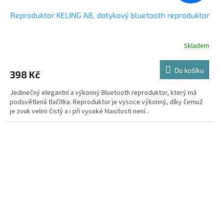
Reproduktor KELING A8, dotykový bluetooth reproduktor
Skladem
Do košíku
398 Kč
Jedinečný elegantní a výkonný Bluetooth reproduktor, který má
podsvětlená tlačítka. Reproduktor je vysoce výkonný, díky čemuž
je zvuk velmi čistý a i při vysoké hlasitosti není...