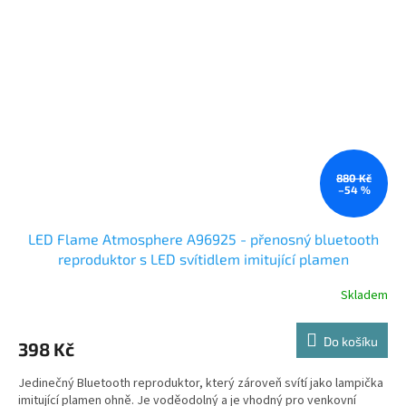
880 Kč
–54 %
LED Flame Atmosphere A96925 - přenosný bluetooth
reproduktor s LED svítidlem imitující plamen
Skladem
Do košíku
398 Kč
Jedinečný Bluetooth reproduktor, který zároveň svítí jako lampička
imitující plamen ohně. Je voděodolný a je vhodný pro venkovní