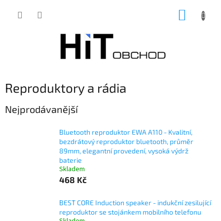
Přejít
NÁKUP
na
obsah
KOŠÍK
Reproduktory a rádia
Nejprodávanější
Bluetooth reproduktor EWA A110 - Kvalitní,
bezdrátový reproduktor bluetooth, průměr
89mm, elegantní provedení, vysoká výdrž
baterie
Skladem
468 Kč
BEST CORE Induction speaker - indukční zesilující
reproduktor se stojánkem mobilního telefonu