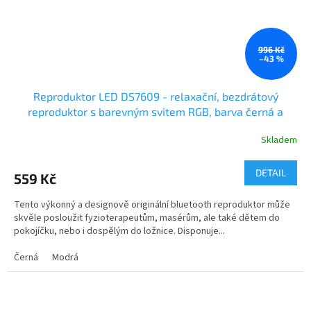
996 Kč
–43 %
Reproduktor LED DS7609 - relaxační, bezdrátový
reproduktor s barevným svitem RGB, barva černá a
modrá
Skladem
DETAIL
559 Kč
Tento výkonný a designově originální bluetooth reproduktor může
skvěle posloužit fyzioterapeutům, masérům, ale také dětem do
pokojíčku, nebo i dospělým do ložnice. Disponuje...
Černá
Modrá