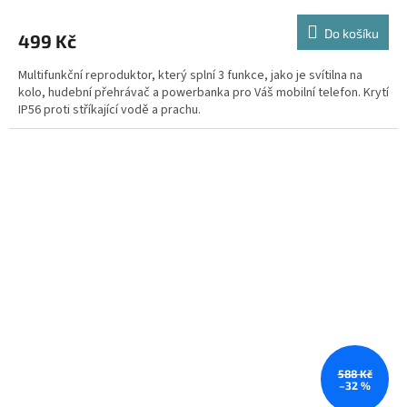
Do košíku
499 Kč
Multifunkční reproduktor, který splní 3 funkce, jako je svítilna na
kolo, hudební přehrávač a powerbanka pro Váš mobilní telefon. Krytí
IP56 proti stříkající vodě a prachu.
588 Kč
–32 %