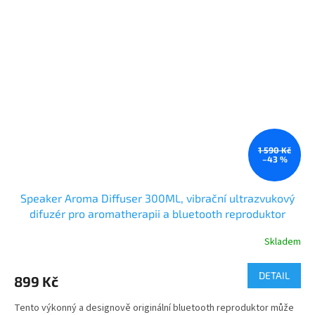
1 590 Kč
–43 %
Speaker Aroma Diffuser 300ML, vibrační ultrazvukový
difuzér pro aromatherapii a bluetooth reproduktor
Skladem
DETAIL
899 Kč
Tento výkonný a designově originální bluetooth reproduktor může