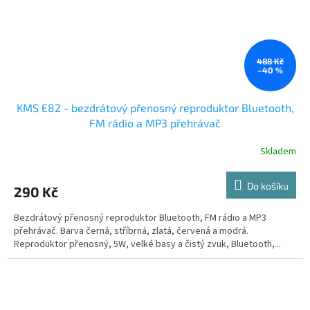
488 Kč
–40 %
KMS E82 - bezdrátový přenosný reproduktor Bluetooth,
FM rádio a MP3 přehrávač
Skladem
Do košíku
290 Kč
Bezdrátový přenosný reproduktor Bluetooth, FM rádio a MP3
přehrávač. Barva černá, stříbrná, zlatá, červená a modrá.
Reproduktor přenosný, 5W, velké basy a čistý zvuk, Bluetooth,...