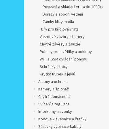
Posuvná a skládací vrata do 1000kg
Dorazy a spodní vedení
Zámky kliky madla
Díly pro křídlová vrata
Vjezdové závory a bariéry
Chytré závěsy a žaluzie
Pohony pro světlíky a poklopy
WiFi a GSM ovládání pohonu
Schránky a boxy
Krytky trubek a jeklů
Alarmy a ochrana
Kamery a špionáž
Chytrá domácnost
Svícení a regulace
Interkomy a zvonky
Kódové klávesnice a čtečky
Zásuvky vypínače kabely