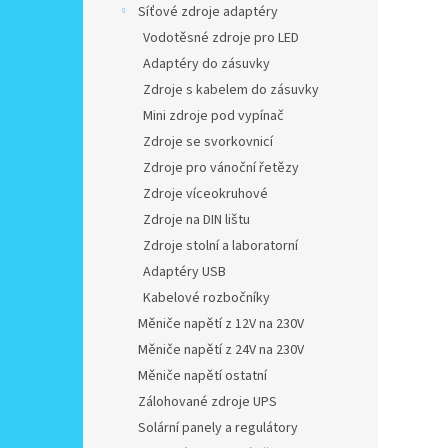
Síťové zdroje adaptéry
Vodotěsné zdroje pro LED
Adaptéry do zásuvky
Zdroje s kabelem do zásuvky
Mini zdroje pod vypínač
Zdroje se svorkovnicí
Zdroje pro vánoční řetězy
Zdroje víceokruhové
Zdroje na DIN lištu
Zdroje stolní a laboratorní
Adaptéry USB
Kabelové rozbočníky
Měniče napětí z 12V na 230V
Měniče napětí z 24V na 230V
Měniče napětí ostatní
Zálohované zdroje UPS
Solární panely a regulátory