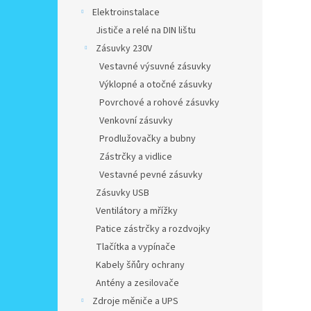
Elektroinstalace
Jističe a relé na DIN lištu
Zásuvky 230V
Vestavné výsuvné zásuvky
Výklopné a otočné zásuvky
Povrchové a rohové zásuvky
Venkovní zásuvky
Prodlužovačky a bubny
Zástrčky a vidlice
Vestavné pevné zásuvky
Zásuvky USB
Ventilátory a mřížky
Patice zástrčky a rozdvojky
Tlačítka a vypínače
Kabely šňůry ochrany
Antény a zesilovače
Zdroje měniče a UPS