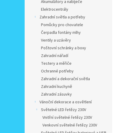
Akumulátory a nabíječe
Elektrocentrály
Zahradní světla a potřeby
Pomůcky pro chovatele
Čerpadla fontány mlhy
Ventily a uzávěry
Poštovní schránky a boxy
Zahradní nářadí
Testery a měřiče
Ochranné potřeby
Zahradní a dekorační světla
Zahradní kuchyně
Zahradní zásuvky
Vánoční dekorace a osvětlení
Světelné LED řetězy 230V
Vnitřní světelné řetězy 230V
Venkovní světelné řetězy 230V