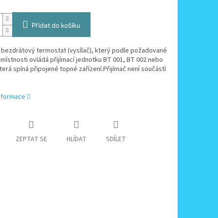
Přidat do košíku
 bezdrátový termostat (vysílač), který podle požadované
 místnosti ovládá přijímací jednotku BT 001, BT 002 nebo
terá spíná připojené topné zařízení.Přijímač není součástí
informace
ZEPTAT SE
HLÍDAT
SDÍLET