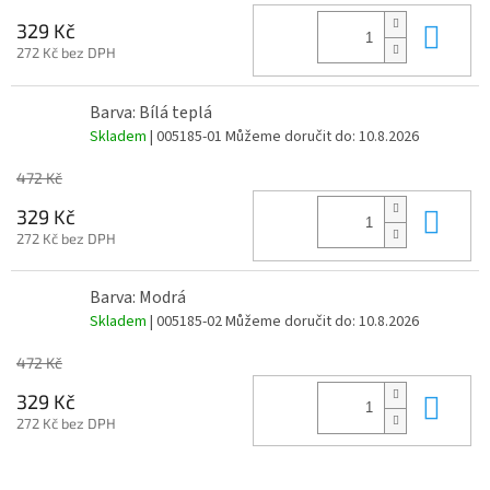
Do 
329 Kč
272 Kč bez DPH
Barva: Bílá teplá
Skladem
| 005185-01
Můžeme doručit do:
10.8.2026
472 Kč
Do 
329 Kč
272 Kč bez DPH
Barva: Modrá
Skladem
| 005185-02
Můžeme doručit do:
10.8.2026
472 Kč
Do 
329 Kč
272 Kč bez DPH