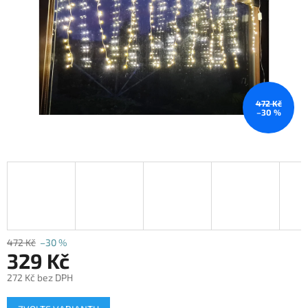
472 Kč
–30 %
472 Kč
–30 %
329 Kč
272 Kč bez DPH
Měrná