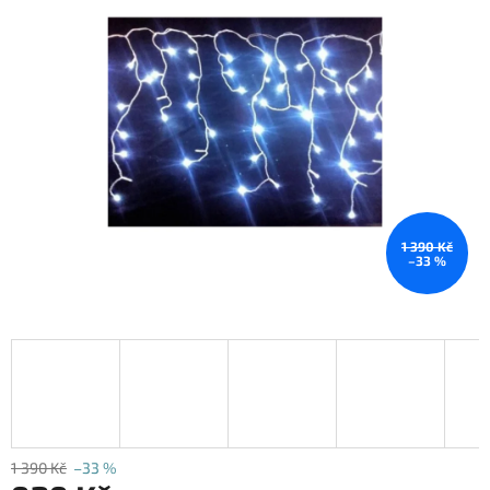
1 390 Kč
–33 %
1 390 Kč
–33 %