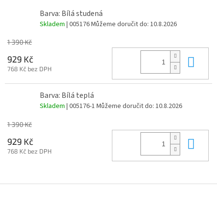
Barva: Bílá studená
Skladem
| 005176
Můžeme doručit do:
10.8.2026
1 390 Kč
Do 
929 Kč
768 Kč bez DPH
Barva: Bílá teplá
Skladem
| 005176-1
Můžeme doručit do:
10.8.2026
1 390 Kč
Do 
929 Kč
768 Kč bez DPH
Z
á
p