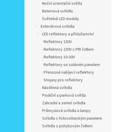
Noční orientační světla
Bateriová svítidla
Světelné LED moduly
Exteriérová svítidla
LED reflektory a příslušenství
Reflektory 230V
Reflektory 230V s PIR čidlem
Reflektory 10-30V
Reflektory se solárním panelem
Přenosné nabíjecí reflektory
Stojany pro reflektory
Nástěnná svítidla
Pouliční a parková světla
Zahradní a zemní svítidla
Průmyslová svítidla a lampy
Svítidla s fotovoltaickým panelem
Svítidla s pohybovým čidlem