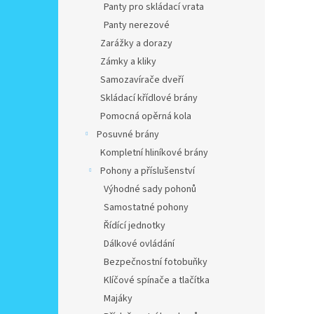
Panty pro skládací vrata
Panty nerezové
Zarážky a dorazy
Zámky a kliky
Samozavírače dveří
Skládací křídlové brány
Pomocná opěrná kola
Posuvné brány
Kompletní hliníkové brány
Pohony a příslušenství
Výhodné sady pohonů
Samostatné pohony
Řídící jednotky
Dálkové ovládání
Bezpečnostní fotobuňky
Klíčové spínače a tlačítka
Majáky