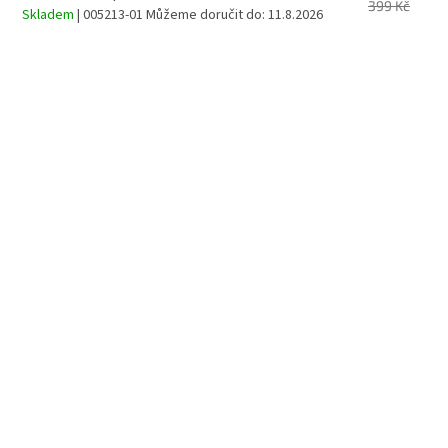
399 Kč
Skladem
| 005213-01
Můžeme doručit do:
11.8.2026