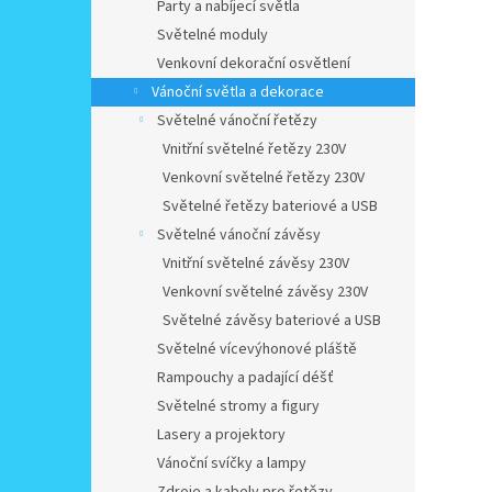
Party a nabíjecí světla
Světelné moduly
Venkovní dekorační osvětlení
Vánoční světla a dekorace
Světelné vánoční řetězy
Vnitřní světelné řetězy 230V
Venkovní světelné řetězy 230V
Světelné řetězy bateriové a USB
Světelné vánoční závěsy
Vnitřní světelné závěsy 230V
Venkovní světelné závěsy 230V
Světelné závěsy bateriové a USB
Světelné vícevýhonové pláště
Rampouchy a padající déšť
Světelné stromy a figury
Lasery a projektory
Vánoční svíčky a lampy