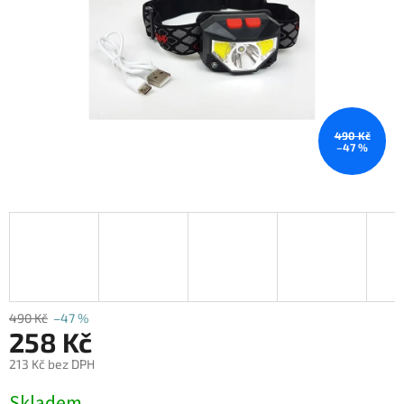
490 Kč
–47 %
490 Kč
–47 %
258 Kč
213 Kč bez DPH
Měrná
Skladem