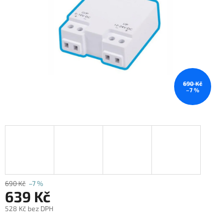
690 Kč
–7 %
690 Kč
–7 %
639 Kč
528 Kč bez DPH