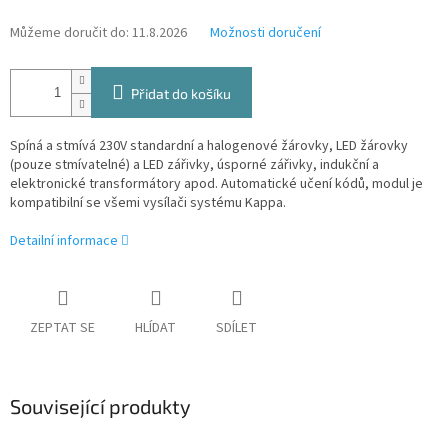
Můžeme doručit do:
11.8.2026
Možnosti doručení
Přidat do košíku
Spíná a stmívá 230V standardní a halogenové žárovky, LED žárovky
(pouze stmívatelné) a LED zářivky, úsporné zářivky, indukční a
elektronické transformátory apod. Automatické učení kódů, modul je
kompatibilní se všemi vysílači systému Kappa.
Detailní informace
ZEPTAT SE
HLÍDAT
SDÍLET
Související produkty