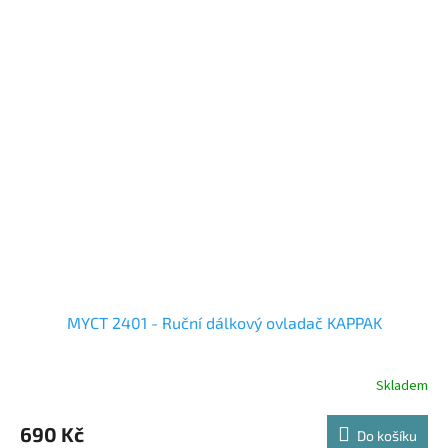
MYCT 2401 - Ruční dálkový ovladač KAPPAK
Skladem
690 Kč
Do košíku