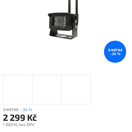
3 497 Kč
–34 %
3 497 Kč
–34 %
2 299 Kč
1 900 Kč bez DPH