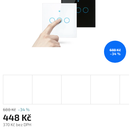
688 Kč
–34 %
688 Kč
–34 %
448 Kč
370 Kč bez DPH