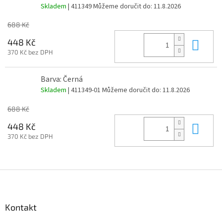
Skladem
| 411349
Můžeme doručit do:
11.8.2026
688 Kč
Do 
448 Kč
370 Kč bez DPH
Barva: Černá
Skladem
| 411349-01
Můžeme doručit do:
11.8.2026
688 Kč
Do 
448 Kč
370 Kč bez DPH
Z
á
p
a
Kontakt
t