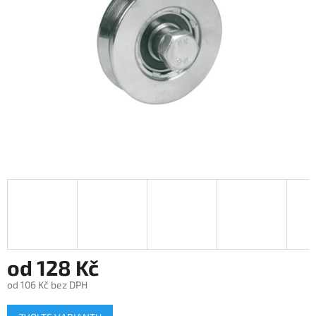
od
128 Kč
od
106 Kč
bez DPH
Měrná