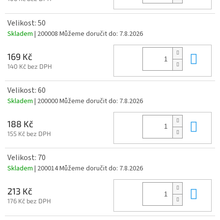
Velikost: 50
Skladem
| 200008
Můžeme doručit do:
7.8.2026
Do 
169 Kč
140 Kč bez DPH
Velikost: 60
Skladem
| 200000
Můžeme doručit do:
7.8.2026
Do 
188 Kč
155 Kč bez DPH
Velikost: 70
Skladem
| 200014
Můžeme doručit do:
7.8.2026
Do 
213 Kč
176 Kč bez DPH