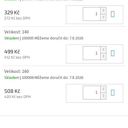
Do 
329 Kč
272 Kč bez DPH
Velikost: 140
Skladem
| 200005
Můžeme doručit do:
7.8.2026
Do 
499 Kč
412 Kč bez DPH
Velikost: 160
Skladem
| 200006
Můžeme doručit do:
7.8.2026
Do 
508 Kč
420 Kč bez DPH
Z
á