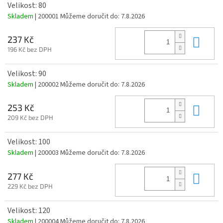
Velikost: 80
Skladem
| 200001
Můžeme doručit do:
7.8.2026
Do 
237 Kč
196 Kč bez DPH
Velikost: 90
Skladem
| 200002
Můžeme doručit do:
7.8.2026
Do 
253 Kč
209 Kč bez DPH
Velikost: 100
Skladem
| 200003
Můžeme doručit do:
7.8.2026
Do 
277 Kč
229 Kč bez DPH
Velikost: 120
Skladem
| 200004
Můžeme doručit do:
7.8.2026