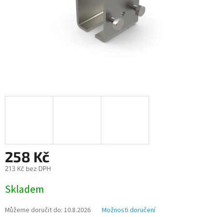
258 Kč
213 Kč bez DPH
Měrná
Skladem
cena:
Můžeme doručit do:
10.8.2026
Možnosti doručení