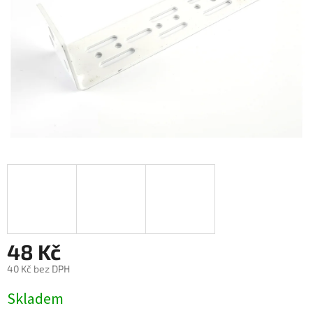
48 Kč
40 Kč bez DPH
Měrná
Skladem
cena: