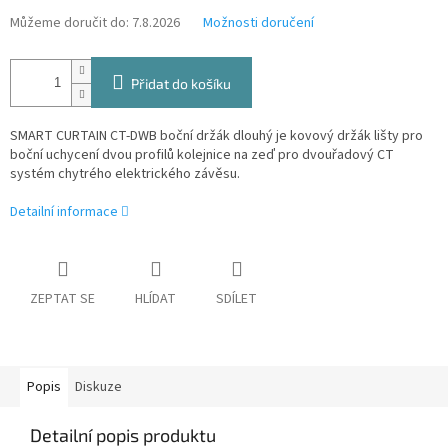
Můžeme doručit do:
7.8.2026
Možnosti doručení
Přidat do košíku
SMART CURTAIN CT-DWB boční držák dlouhý je kovový držák lišty pro
boční uchycení dvou profilů kolejnice na zeď pro dvouřadový CT
systém chytrého elektrického závěsu.
Detailní informace
ZEPTAT SE
HLÍDAT
SDÍLET
Popis
Diskuze
Detailní popis produktu