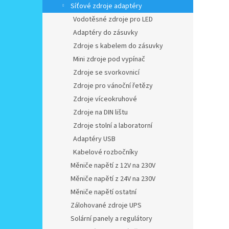
Síťové zdroje adaptéry
Vodotěsné zdroje pro LED
Adaptéry do zásuvky
Zdroje s kabelem do zásuvky
Mini zdroje pod vypínač
Zdroje se svorkovnicí
Zdroje pro vánoční řetězy
Zdroje víceokruhové
Zdroje na DIN lištu
Zdroje stolní a laboratorní
Adaptéry USB
Kabelové rozbočníky
Měniče napětí z 12V na 230V
Měniče napětí z 24V na 230V
Měniče napětí ostatní
Zálohované zdroje UPS
Solární panely a regulátory