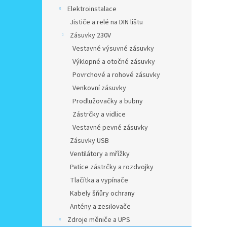
Elektroinstalace
Jističe a relé na DIN lištu
Zásuvky 230V
Vestavné výsuvné zásuvky
Výklopné a otočné zásuvky
Povrchové a rohové zásuvky
Venkovní zásuvky
Prodlužovačky a bubny
Zástrčky a vidlice
Vestavné pevné zásuvky
Zásuvky USB
Ventilátory a mřížky
Patice zástrčky a rozdvojky
Tlačítka a vypínače
Kabely šňůry ochrany
Antény a zesilovače
Zdroje měniče a UPS