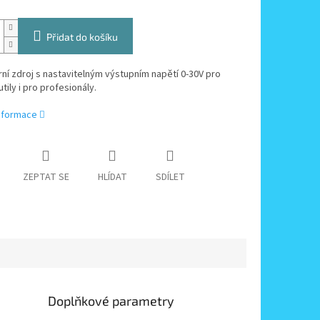
Přidat do košíku
ní zdroj s nastavitelným výstupním napětí 0-30V pro
tily i pro profesionály.
informace
ZEPTAT SE
HLÍDAT
SDÍLET
Doplňkové parametry