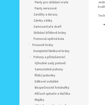
Jedn
Panty pro skládací vrata
kvali
Panty nerezové
Zarážky a dorazy
Tech
Zámky a kliky
Samozavírače dveří
Skládací křídlové brány
Pomocná opěrná kola
Posuvné brány
Kompletní hliníkové brány
Pohony a příslušenství
Výhodné sady pohonů
Samostatné pohony
Řídící jednotky
Dálkové ovládání
Bezpečnostní fotobuňky
Klíčové spínače a tlačítka
Majáky