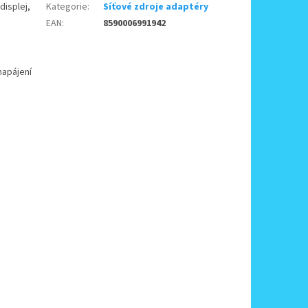
displej,
Kategorie
:
Síťové zdroje adaptéry
EAN
:
8590006991942
napájení