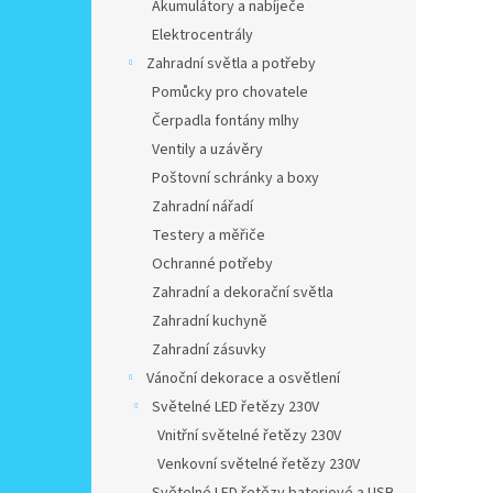
Akumulátory a nabíječe
Elektrocentrály
Zahradní světla a potřeby
Pomůcky pro chovatele
Čerpadla fontány mlhy
Ventily a uzávěry
Poštovní schránky a boxy
Zahradní nářadí
Testery a měřiče
Ochranné potřeby
Zahradní a dekorační světla
Zahradní kuchyně
Zahradní zásuvky
Vánoční dekorace a osvětlení
Světelné LED řetězy 230V
Vnitřní světelné řetězy 230V
Venkovní světelné řetězy 230V