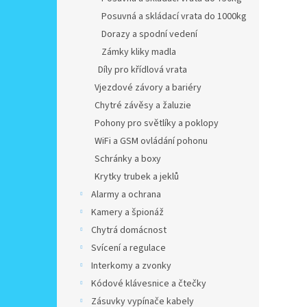
Posuvná a skládací vrata do 1000kg
Dorazy a spodní vedení
Zámky kliky madla
Díly pro křídlová vrata
Vjezdové závory a bariéry
Chytré závěsy a žaluzie
Pohony pro světlíky a poklopy
WiFi a GSM ovládání pohonu
Schránky a boxy
Krytky trubek a jeklů
Alarmy a ochrana
Kamery a špionáž
Chytrá domácnost
Svícení a regulace
Interkomy a zvonky
Kódové klávesnice a čtečky
Zásuvky vypínače kabely