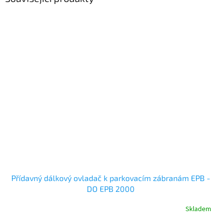
Přídavný dálkový ovladač k parkovacím zábranám EPB -
DO EPB 2000
Skladem