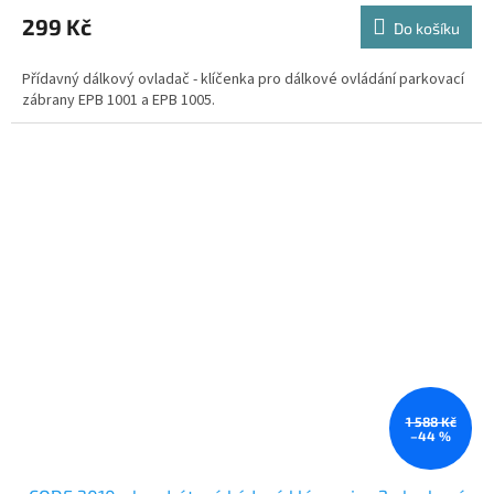
299 Kč
Do košíku
Přídavný dálkový ovladač - klíčenka pro dálkové ovládání parkovací
zábrany EPB 1001 a EPB 1005.
1 588 Kč
–44 %