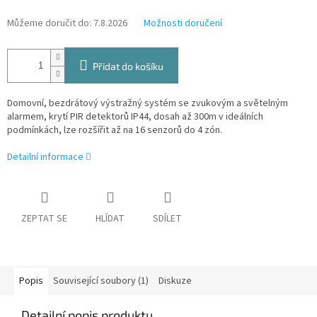
Můžeme doručit do:
7.8.2026
Možnosti doručení
Přidat do košíku
Domovní, bezdrátový výstražný systém se zvukovým a světelným
alarmem, krytí PIR detektorů IP44, dosah až 300m v ideálních
podmínkách, lze rozšířit až na 16 senzorů do 4 zón.
Detailní informace
ZEPTAT SE
HLÍDAT
SDÍLET
Popis
Související soubory (1)
Diskuze
Detailní popis produktu