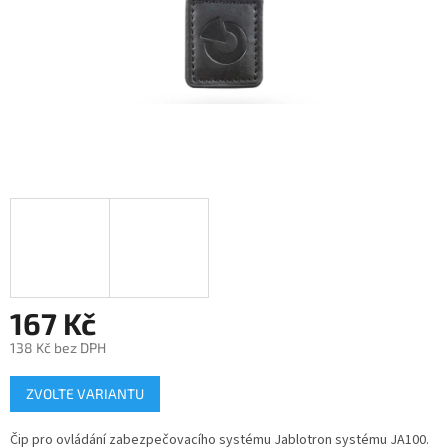
167 Kč
138 Kč bez DPH
Měrná
ZVOLTE VARIANTU
cena:
Čip pro ovládání zabezpečovacího systému Jablotron systému JA100.