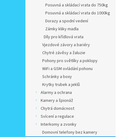
Posuvná a skládací vrata do 750kg
Posuvná a skládací vrata do 1000kg
Dorazy a spodní vedení
Zámky kliky madla
Díly pro křídlová vrata
Vjezdové závory a bariéry
Chytré závěsy a žaluzie
Pohony pro světlíky a poklopy
WiFi a GSM ovládání pohonu
Schránky a boxy
Krytky trubek a jeklů
Alarmy a ochrana
Kamery a špionáž
Chytrá domácnost
Svícení a regulace
Interkomy a zvonky
Domovní telefony bez kamery