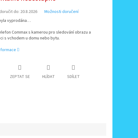
oručit do:
20.8.2026
Možnosti doručení
byla vyprodána…
elefon Commax s kamerou pro sledování obrazu a
ci s vchodem u domu nebo bytu.
informace
ZEPTAT SE
HLÍDAT
SDÍLET