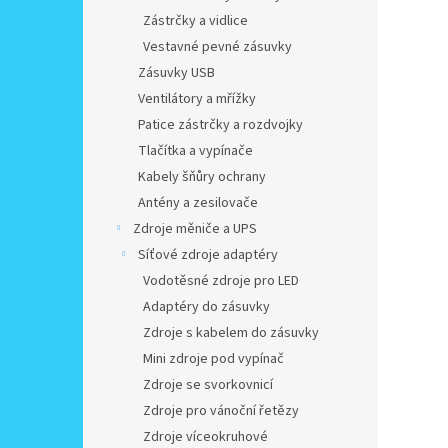
Zástrčky a vidlice
Vestavné pevné zásuvky
Zásuvky USB
Ventilátory a mřížky
Patice zástrčky a rozdvojky
Tlačítka a vypínače
Kabely šňůry ochrany
Antény a zesilovače
Zdroje měniče a UPS
Síťové zdroje adaptéry
Vodotěsné zdroje pro LED
Adaptéry do zásuvky
Zdroje s kabelem do zásuvky
Mini zdroje pod vypínač
Zdroje se svorkovnicí
Zdroje pro vánoční řetězy
Zdroje víceokruhové