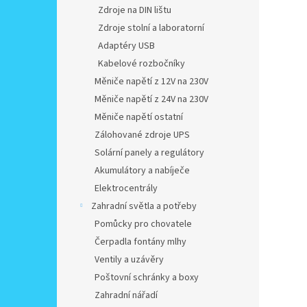
Zdroje na DIN lištu
Zdroje stolní a laboratorní
Adaptéry USB
Kabelové rozbočníky
Měniče napětí z 12V na 230V
Měniče napětí z 24V na 230V
Měniče napětí ostatní
Zálohované zdroje UPS
Solární panely a regulátory
Akumulátory a nabíječe
Elektrocentrály
Zahradní světla a potřeby
Pomůcky pro chovatele
Čerpadla fontány mlhy
Ventily a uzávěry
Poštovní schránky a boxy
Zahradní nářadí