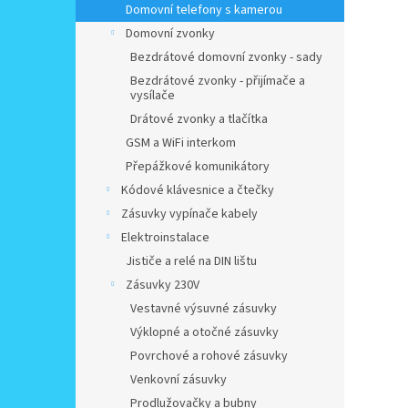
Domovní telefony s kamerou
Domovní zvonky
Bezdrátové domovní zvonky - sady
Bezdrátové zvonky - přijímače a
vysílače
Drátové zvonky a tlačítka
GSM a WiFi interkom
Přepážkové komunikátory
Kódové klávesnice a čtečky
Zásuvky vypínače kabely
Elektroinstalace
Jističe a relé na DIN lištu
Zásuvky 230V
Vestavné výsuvné zásuvky
Výklopné a otočné zásuvky
Povrchové a rohové zásuvky
Venkovní zásuvky
Prodlužovačky a bubny