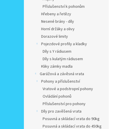
Příslušenství k pohonům
Hřebeny a řetězy
Nesené brány - díly
Horní držáky a olivy
Dorazové limity
Pojezdové profily a kladky
Díly s Y rádiusem
Díly s kulatým rádiusem
Kliky zámky madla
Garážová a závěsná vrata
Pohony a příslušenství
Vratové a podstropní pohony
Ovládání pohonů
Příslušenství pro pohony
Díly pro zavěšená vrata
Posuvná a skládací vrata do 90kg
Posuvná a skládací vrata do 450kg