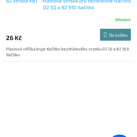
BZ stříška KBT - Plastová stříška pro bezdrátové tlačítko
DZ 02 a BZ 910 tlačítko
Skladem
Do košíku
26 Kč
Plastová stříška kryje tlačítko bezdrátového zvonku DZ 02 a BZ 910
tlačítko.