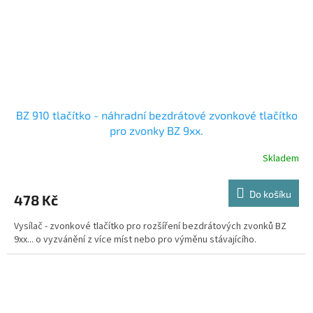
BZ 910 tlačítko - náhradní bezdrátové zvonkové tlačítko
pro zvonky BZ 9xx.
Skladem
Do košíku
478 Kč
Vysílač - zvonkové tlačítko pro rozšíření bezdrátových zvonků BZ
9xx... o vyzvánění z více míst nebo pro výměnu stávajícího.