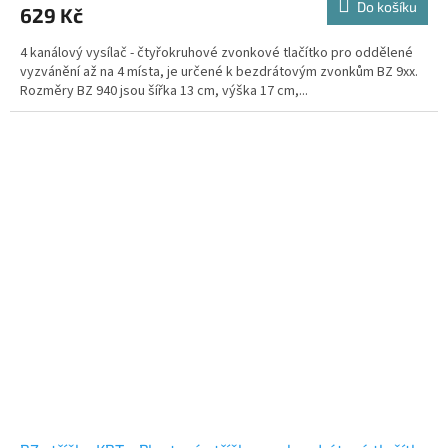
Do košíku
629 Kč
4 kanálový vysílač - čtyřokruhové zvonkové tlačítko pro oddělené
vyzvánění až na 4 místa, je určené k bezdrátovým zvonkům BZ 9xx.
Rozměry BZ 940 jsou šířka 13 cm, výška 17 cm,...