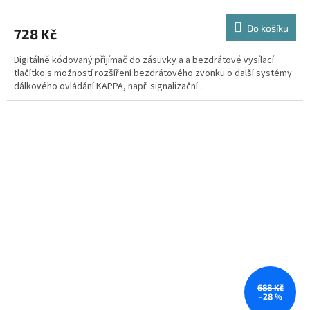
Do košíku
728 Kč
Digitálně kódovaný přijímač do zásuvky a a bezdrátové vysílací
tlačítko s možností rozšíření bezdrátového zvonku o další systémy
dálkového ovládání KAPPA, např. signalizační...
688 Kč
–28 %