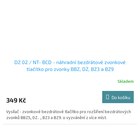
DZ 02 / NT- BCD - náhradní bezdrátové zvonkové
tlačítko pro zvonky BBZ, DZ, BZ3 a BZ9
Skladem
Do košíku
349 Kč
Vysílač - zvonkové bezdrátové tlačítko pro rozšíření bezdrátových
zvonků BBZ5, DZ.. , BZ3 a BZ9. o vyzvánění z více míst.