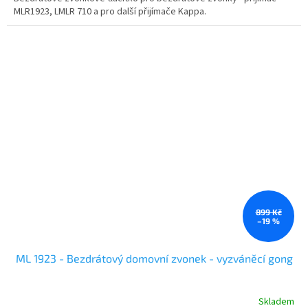
MLR1923, LMLR 710 a pro další přijímače Kappa.
899 Kč
–19 %
ML 1923 - Bezdrátový domovní zvonek - vyzváněcí gong
Skladem