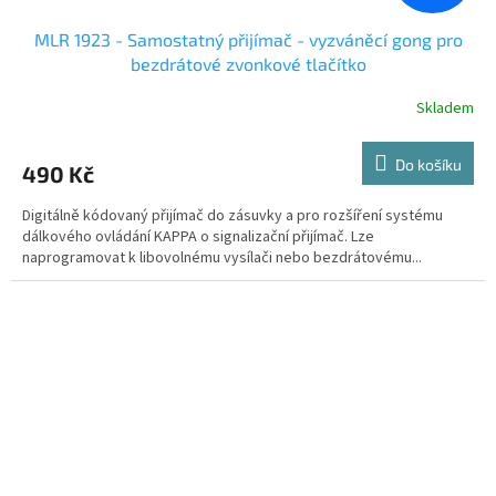
MLR 1923 - Samostatný přijímač - vyzváněcí gong pro
bezdrátové zvonkové tlačítko
Skladem
Do košíku
490 Kč
Digitálně kódovaný přijímač do zásuvky a pro rozšíření systému
dálkového ovládání KAPPA o signalizační přijímač. Lze
naprogramovat k libovolnému vysílači nebo bezdrátovému...