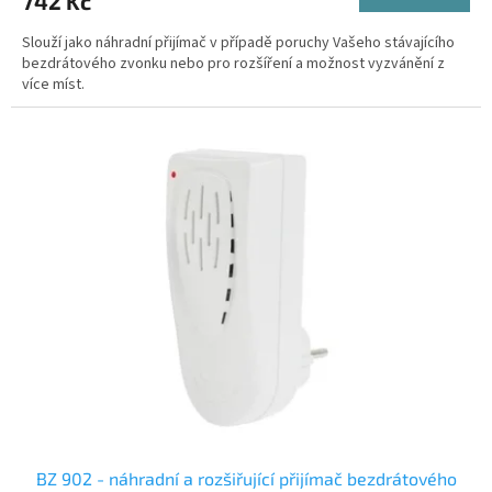
742 Kč
Slouží jako náhradní přijímač v případě poruchy Vašeho stávajícího
bezdrátového zvonku nebo pro rozšíření a možnost vyzvánění z
více míst.
BZ 902 - náhradní a rozšiřující přijímač bezdrátového