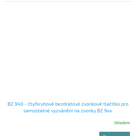
BZ 940 - čtyřkruhové bezdrátové zvonkové tlačítko pro
samostatné vyzvánění na zvonky BZ 9xx.
Skladem