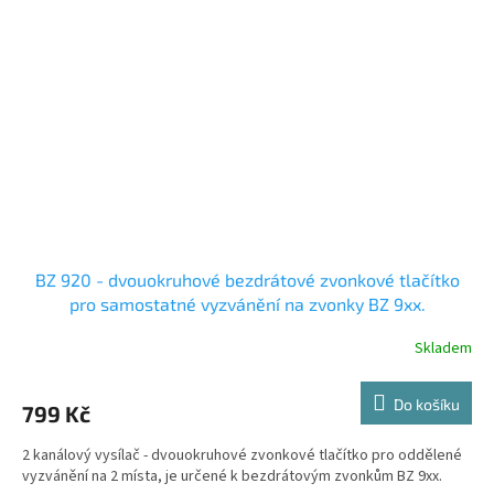
BZ 920 - dvouokruhové bezdrátové zvonkové tlačítko
pro samostatné vyzvánění na zvonky BZ 9xx.
Skladem
Do košíku
799 Kč
2 kanálový vysílač - dvouokruhové zvonkové tlačítko pro oddělené
vyzvánění na 2 místa, je určené k bezdrátovým zvonkům BZ 9xx.