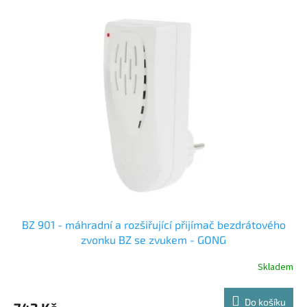
BZ 901 - máhradní a rozšiřující přijímač bezdrátového
zvonku BZ se zvukem - GONG
Skladem
Do košíku