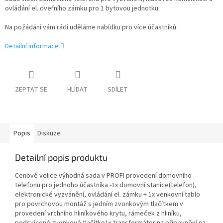
ovládání el. dveřního zámku pro 1 bytovou jednotku.
Na požádání vám rádi uděláme nabídku pro více účastníků.
Detailní informace
ZEPTAT SE
HLÍDAT
SDÍLET
Popis
Diskuze
Detailní popis produktu
Cenově velice výhodná sada v PROFI provedení domovního
telefonu pro jednoho účastníka -1x domovní stanice(telefon),
elektronické vyzvánění, ovládání el. zámku + 1x venkovní tablo
pro povrchovou montáž s jedním zvonkovým tlačítkem v
provedení vrchního hliníkového krytu, rámeček z hliníku,