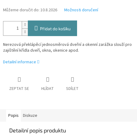
Můžeme doručit do:
10.8.2026
Možnosti doručení
Přidat do košíku
Nerezová překlápěcí jednosměrová dveřní a okenní zarážka slouží pro
zajištění křídla dveří, okna, okenice apod.
Detailní informace
ZEPTAT SE
HLÍDAT
SDÍLET
Popis
Diskuze
Detailní popis produktu