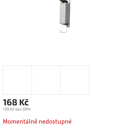
168 Kč
139 Kč bez DPH
Měrná
Momentálně nedostupné
cena: