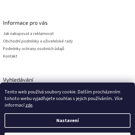
Informace pro vás
Jak nakupovat a reklamovat
Obchodní podmínky a uživatelské rady
Podmínky ochrany osobních údajů
Kontakt
Vyhledávání
Tento web používá soubory cookie. Dalším procházením
HLEDAT
tohoto webu vyjadřujete souhlas s jejich používáním.. Více
informací
zde
.
Nastavení
Vytvořil Shoptet