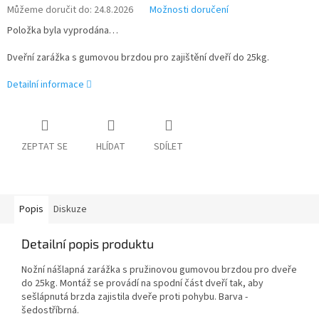
Můžeme doručit do:
24.8.2026
Možnosti doručení
Položka byla vyprodána…
Dveřní zarážka s gumovou brzdou pro zajištění dveří do 25kg.
Detailní informace
ZEPTAT SE
HLÍDAT
SDÍLET
Popis
Diskuze
Detailní popis produktu
Nožní nášlapná zarážka s pružinovou gumovou brzdou pro dveře
do 25kg. Montáž se provádí na spodní část dveří tak, aby
sešlápnutá brzda zajistila dveře proti pohybu. Barva -
šedostříbrná.