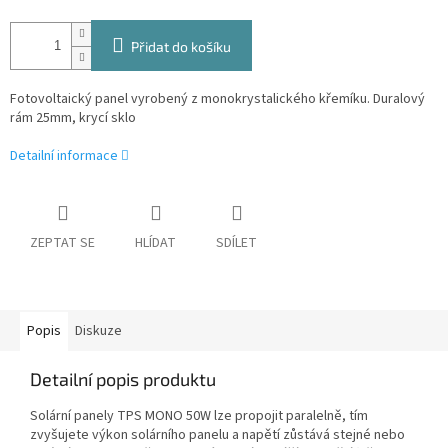
Přidat do košíku
Fotovoltaický panel vyrobený z monokrystalického křemíku. Duralový
rám 25mm, krycí sklo
Detailní informace
ZEPTAT SE
HLÍDAT
SDÍLET
Popis
Diskuze
Detailní popis produktu
Solární panely TPS MONO 50W lze propojit paralelně, tím
zvyšujete výkon solárního panelu a napětí zůstává stejné nebo