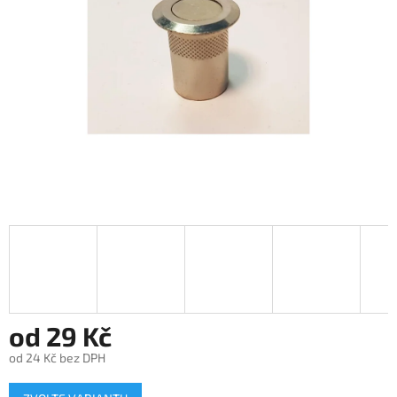
od
29 Kč
od
24 Kč
bez DPH
Měrná