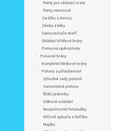
Panty pro skládací vrata
Panty nerezové
Zarážky a dorazy
Zámky a kliky
Samozavírače dveří
Skládací křídlové brány
Pomocná opěrná kola
Posuvné brány
Kompletní hliníkové brány
Pohony a příslušenství
Výhodné sady pohonů
Samostatné pohony
Řídící jednotky
Dálkové ovládání
Bezpečnostní fotobuňky
Klíčové spínače a tlačítka
Majáky