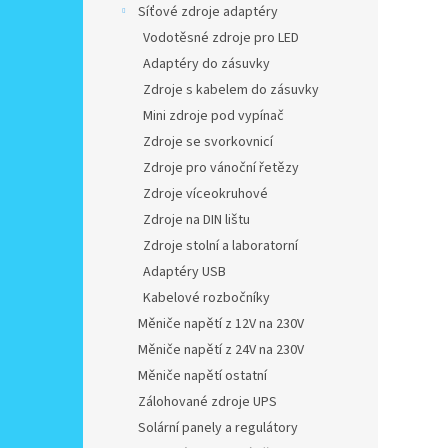
Síťové zdroje adaptéry
Vodotěsné zdroje pro LED
Adaptéry do zásuvky
Zdroje s kabelem do zásuvky
Mini zdroje pod vypínač
Zdroje se svorkovnicí
Zdroje pro vánoční řetězy
Zdroje víceokruhové
Zdroje na DIN lištu
Zdroje stolní a laboratorní
Adaptéry USB
Kabelové rozbočníky
Měniče napětí z 12V na 230V
Měniče napětí z 24V na 230V
Měniče napětí ostatní
Zálohované zdroje UPS
Solární panely a regulátory