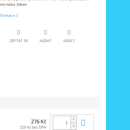
5mm nebo 30mm.
informace
ZEPTAT SE
HLÍDAT
SDÍLET
Do košíku
276 Kč
228 Kč bez DPH