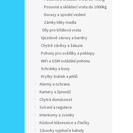
Posuvná a skládací vrata do 1000kg
Dorazy a spodní vedení
Zámky kliky madla
Díly pro křídlová vrata
Vjezdové závory a bariéry
Chytré závěsy a žaluzie
Pohony pro světlíky a poklopy
WiFi a GSM ovládání pohonu
Schránky a boxy
Krytky trubek a jeklů
Alarmy a ochrana
Kamery a špionáž
Chytrá domácnost
Svícení a regulace
Interkomy a zvonky
Kódové klávesnice a čtečky
Zásuvky vypínače kabely