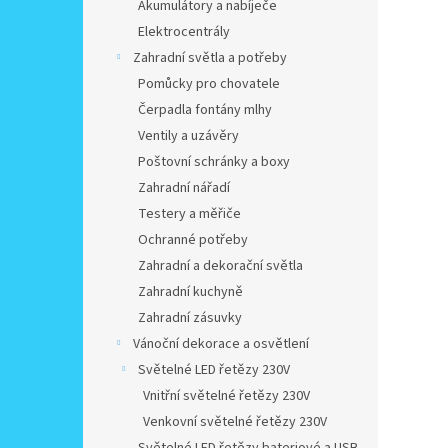
Akumulátory a nabíječe
Elektrocentrály
Zahradní světla a potřeby
Pomůcky pro chovatele
Čerpadla fontány mlhy
Ventily a uzávěry
Poštovní schránky a boxy
Zahradní nářadí
Testery a měřiče
Ochranné potřeby
Zahradní a dekorační světla
Zahradní kuchyně
Zahradní zásuvky
Vánoční dekorace a osvětlení
Světelné LED řetězy 230V
Vnitřní světelné řetězy 230V
Venkovní světelné řetězy 230V