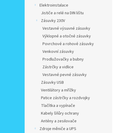
Elektroinstalace
Jističe a relé na DIN lištu
Zásuvky 230V
Vestavné výsuvné zásuvky
Výklopné a otočné zásuvky
Povrchové a rohové zásuvky
Venkovní zásuvky
Prodlužovačky a bubny
Zástrčky a vidlice
Vestavné pevné zásuvky
Zásuvky USB
Ventilátory a mřížky
Patice zástrčky a rozdvojky
Tlačítka a vypínače
Kabely šňůry ochrany
Antény a zesilovače
Zdroje měniče a UPS