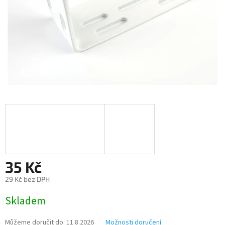
35 Kč
29 Kč bez DPH
Měrná
Skladem
cena:
Můžeme doručit do:
11.8.2026
Možnosti doručení