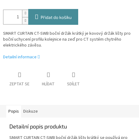
Přidat do košíku
SMART CURTAIN CT-SWB boční držák krátký je kovový držák lišty pro
boční uchycení profilu kolejnice na zeď pro CT systém chytrého
elektrického závěsu.
Detailní informace
ZEPTAT SE
HLÍDAT
SDÍLET
Popis
Diskuze
Detailní popis produktu
SMART CURTAIN CT-SWB boční držák lišty krátký se používá pro