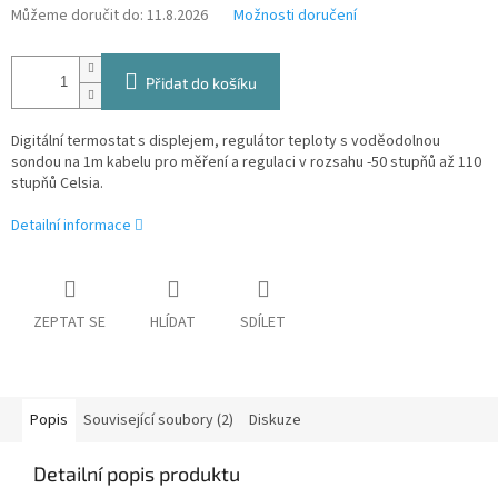
Můžeme doručit do:
11.8.2026
Možnosti doručení
Přidat do košíku
Digitální termostat s displejem, regulátor teploty s voděodolnou
sondou na 1m kabelu pro měření a regulaci v rozsahu -50 stupňů až 110
stupňů Celsia.
Detailní informace
ZEPTAT SE
HLÍDAT
SDÍLET
Popis
Související soubory (2)
Diskuze
Detailní popis produktu