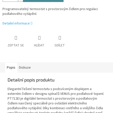
Programovatelný termostat s prostorovým čidlem pro regulaci
podlahového vytápění.
Detailní informace
ZEPTAT SE
HLÍDAT
SDÍLET
Popis
Diskuze
Detailní popis produktu
Elegantní řešení termostatu s podsvíceným displejem a
externím čidlem v designu spínačů VENUS pro podlahové topení.
PT712EI je digitální termostat s prostorovým a podlahovým
čidlem navržený speciálně pro ovládání elektrického
podlahového vytápění. Díky kombinaci vnitřního a vnějšího čidla