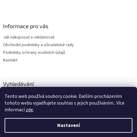
Informace pro vás
Jak nakupovat a reklamovat
Obchodní podmínky a uživatelské rady
Podmínky ochrany osobních údajů
Kontakt
Vyhledávání
Tento web používá soubory cookie. Dalším procházením
HLEDAT
tohoto webu vyjadřujete souhlas s jejich používáním.. Více
informací
zde
.
Nastavení
Vytvořil Shoptet