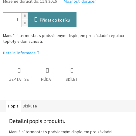
Můžeme doručit do:
11.8.2026
Možnosti doručení
Přidat do košíku
Manuální termostat s podsvíceným displejem pro základní regulaci
teploty v domácnosti.
Detailní informace
ZEPTAT SE
HLÍDAT
SDÍLET
Popis
Diskuze
Detailní popis produktu
Manuální termostat s podvíceným displejem pro základní