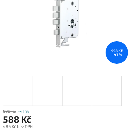
998 Kč
–41 %
998 Kč
–41 %
588 Kč
486 Kč bez DPH