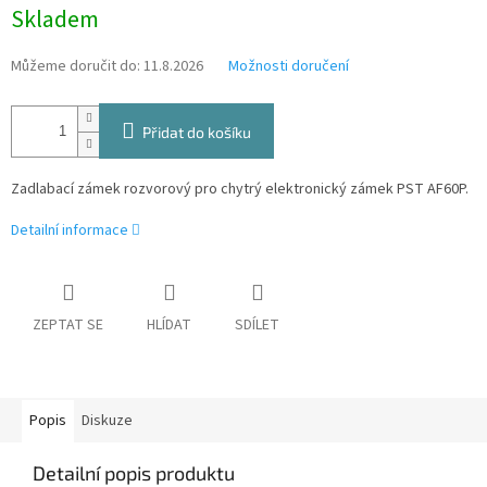
Měrná
Skladem
cena:
Můžeme doručit do:
11.8.2026
Možnosti doručení
Přidat do košíku
Zadlabací zámek rozvorový pro chytrý elektronický zámek PST AF60P.
Detailní informace
ZEPTAT SE
HLÍDAT
SDÍLET
Popis
Diskuze
Detailní popis produktu