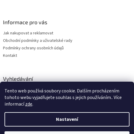
Informace pro vás
Jak nakupovat a reklamovat
Obchodní podmínky a uživatelské rady
Podmínky ochrany osobních údajů
Kontakt
Vyhledávání
Tento web používá soubory cookie. Dalším procházením
HLEDAT
tohoto webu vyjadřujete souhlas s jejich používáním.. Více
informací
zde
.
Nastavení
Vytvořil Shoptet