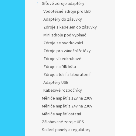
Síťové zdroje adaptéry
Vodotěsné zdroje pro LED
Adaptéry do zásuvky
Zdroje s kabelem do zásuvky
Mini zdroje pod vypínač
Zdroje se svorkovnicí
Zdroje pro vánoční řetězy
Zdroje víceokruhové
Zdroje na DIN lištu
Zdroje stolní a laboratorní
Adaptéry USB
Kabelové rozbočníky
Měniče napětí z 12V na 230V
Měniče napětí z 24V na 230V
Měniče napětí ostatní
Zálohované zdroje UPS
Solární panely a regulátory