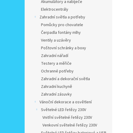
Akumulátory a nabíječe
Elektrocentrály
Zahradní světla a potřeby
Pomůcky pro chovatele
Čerpadla fontány mlhy
Ventily a uzávěry
Poštovní schránky a boxy
Zahradní nářadí
Testery a měřiče
Ochranné potřeby
Zahradní a dekorační světla
Zahradní kuchyně
Zahradní zásuvky
Vánoční dekorace a osvětlení
Světelné LED řetězy 230V
Vnitřní světelné řetězy 230V
Venkovní světelné řetězy 230V