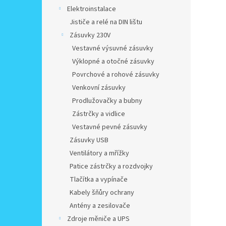
Elektroinstalace
Jističe a relé na DIN lištu
Zásuvky 230V
Vestavné výsuvné zásuvky
Výklopné a otočné zásuvky
Povrchové a rohové zásuvky
Venkovní zásuvky
Prodlužovačky a bubny
Zástrčky a vidlice
Vestavné pevné zásuvky
Zásuvky USB
Ventilátory a mřížky
Patice zástrčky a rozdvojky
Tlačítka a vypínače
Kabely šňůry ochrany
Antény a zesilovače
Zdroje měniče a UPS